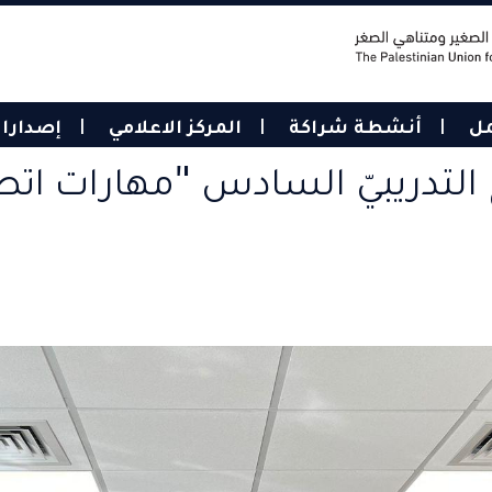
مل
أنشطة شراكة
المركز الاعلامي
إصدارا
ج التدريبيّ السادس "مهارات ا