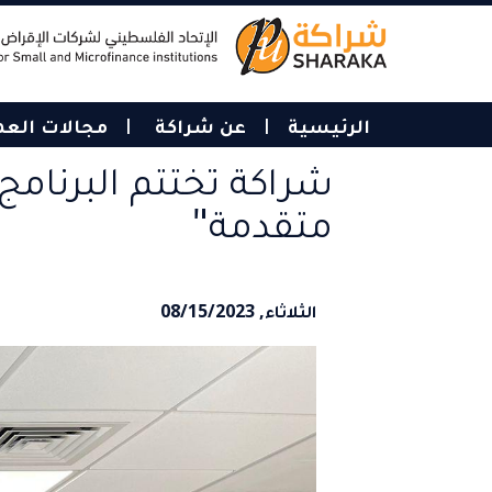
Skip
to
main
content
الرئيسية
عن شراكة
مجالات الع
شراكة تختتم البرنام
متقدمة"
الثلاثاء, 08/15/2023