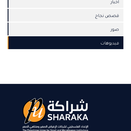
اخبار
قصص نجاح
صور
فيديوهات