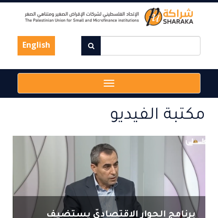
Skip
to
main
content
English
Toggle
navigation
مكتبة الفيديو
برنامج الحوار الاقتصاديّ يستضيف